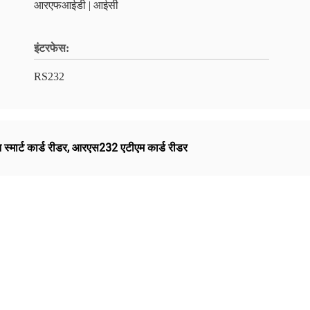
आरएफआईडी | आईसी
इंटरफेस:
RS232
 स्मार्ट कार्ड रीडर
,
आरएस232 एटीएम कार्ड रीडर