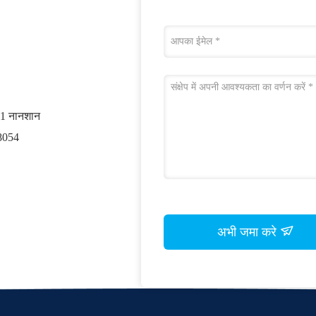
001 नानशान
18054
अभी जमा करे