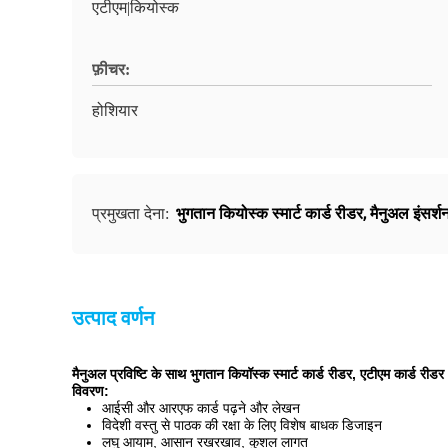
एटीएम|कियोस्क
फ़ीचर:
होशियार
भुगतान कियोस्क स्मार्ट कार्ड रीडर
,
मैनुअल इंसर्शन
प्रमुखता देना:
उत्पाद वर्णन
मैनुअल प्रविष्टि के साथ भुगतान कियॉस्क स्मार्ट कार्ड रीडर, एटीएम कार्ड रीडर
विवरण:
आईसी और आरएफ कार्ड पढ़ने और लेखन
विदेशी वस्तु से पाठक की रक्षा के लिए विशेष बाधक डिजाइन
लघु आयाम, आसान रखरखाव, कुशल लागत