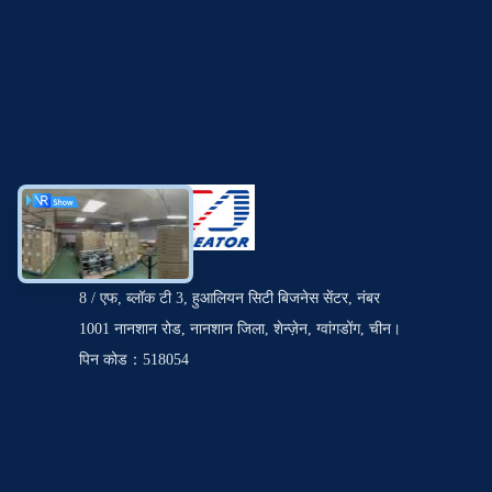
8 / एफ, ब्लॉक टी 3, हुआलियन सिटी बिजनेस सेंटर, नंबर
1001 नानशान रोड, नानशान जिला, शेन्ज़ेन, ग्वांगडोंग, चीन।
पिन कोड：518054