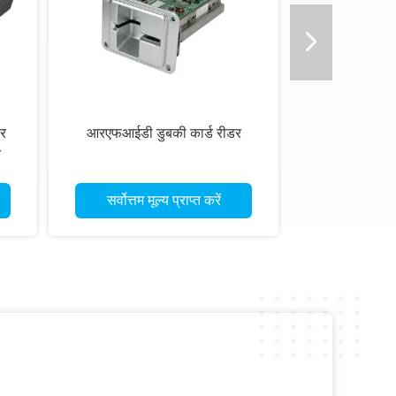
डर
आरएफआईडी डुबकी कार्ड रीडर
न
सर्वोत्तम मूल्य प्राप्त करें