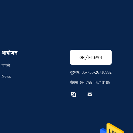
आयोजन
अनुरोध कथन
मामलों
दूरभाष: 86-755-26710992
News
फैक्स: 86-755-26710105

