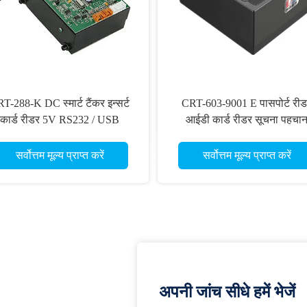
T-288-K DC स्मार्ट टैंकर इन्सर्ट
CRT-603-9001 E पासपोर्ट री
कार्ड रीडर 5V RS232 / USB
आईडी कार्ड रीडर सूचना पहचा
इंटरफ़ेस
सर्वोत्तम मूल्य प्राप्त करें
सर्वोत्तम मूल्य प्राप्त करें
अपनी जांच सीधे हमें भेजें