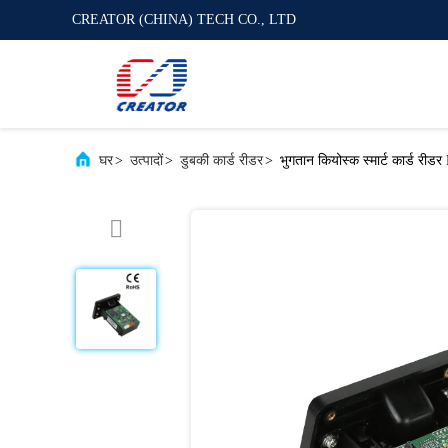
CREATOR (CHINA) TECH CO., LTD
घर
>
उत्पादों
>
डुबकी कार्ड रीडर
>
भुगतान कियोस्क स्मार्ट कार्ड रीड