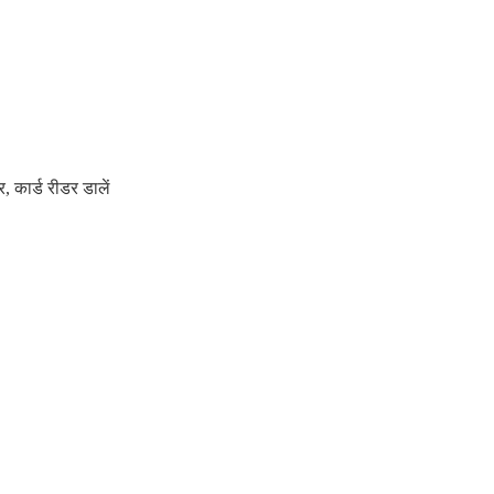
र
,
कार्ड रीडर डालें