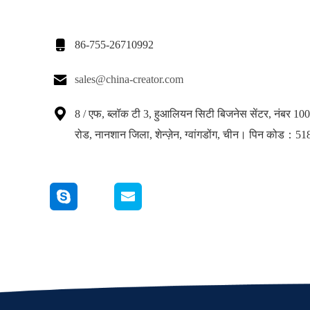

86-755-26710992

sales@china-creator.com

8 / एफ, ब्लॉक टी 3, हुआलियन सिटी बिजनेस सेंटर, नंबर 1
रोड, नानशान जिला, शेन्ज़ेन, ग्वांगडोंग, चीन। पिन कोड：5