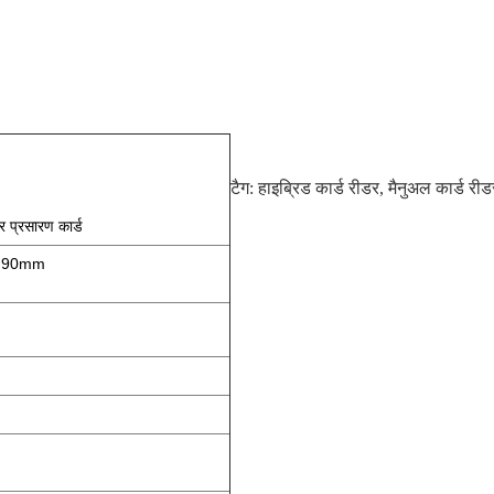
टैग:
हाइब्रिड कार्ड रीडर
,
मैनुअल कार्ड रीड
प्रसारण कार्ड
85.90mm