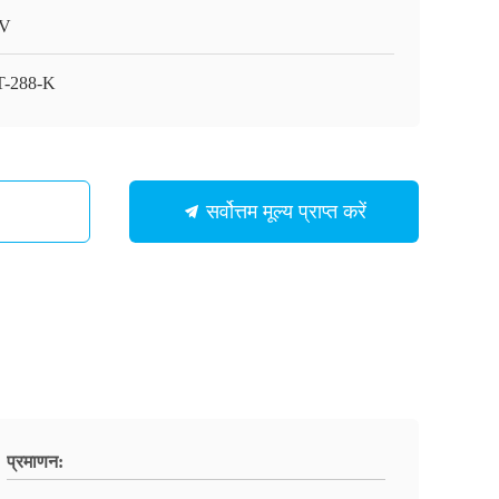
V
-288-K
सर्वोत्तम मूल्य प्राप्त करें
प्रमाणन: