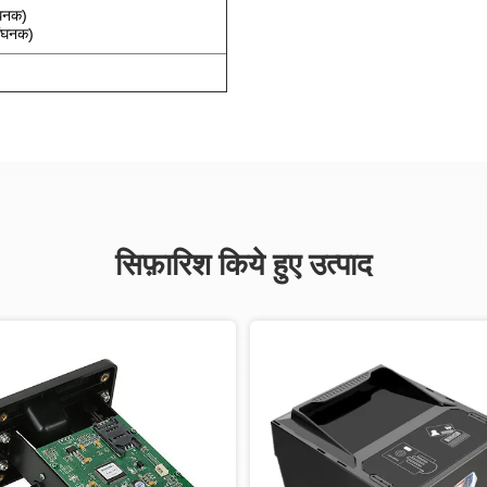
घनक)
ंघनक)
सिफ़ारिश किये हुए उत्पाद