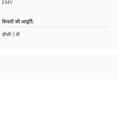
EMV
बिजली की आपूर्ति:
डीसी 5 वी