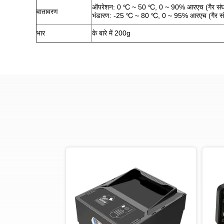
ऑपरेशन: 0 ℃ ~ 50 ℃, 0 ~ 90% आरएच (गैर सं
वातावरण
भंडारण: -25 ℃ ~ 80 ℃, 0 ~ 95% आरएच (गैर स
भार
के बारे में 200g