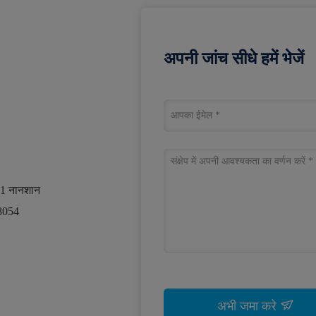
अपनी जांच सीधे हमें भेजें
001 नानशान
18054
अभी जमा करे