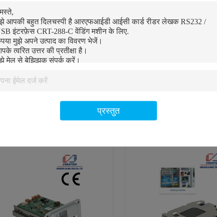
कियॉस्क डुबकी आईसी कार्ड रीडर लेखक
संकर मैनुअल आरएफ चिप आईसी क
ैन्युअल सम्मिलन, USB स्मार्ट कार्ड रीडर के
लेखक, चुंबकीय पट्टी स्मार्ट कार्ड
साथ
सर्वोत्तम मूल्य प्राप्त करें
सर्वोत्तम मूल्य प्राप्त करे
प्रस्तुत