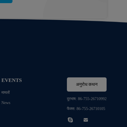
EVENTS
अनुरोध कथन
मामलों
दूरभाष: 86-755-26710992
News
फैक्स: 86-755-26710105

