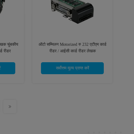
लेखक चुंबकीय
ऑटो सम्मिलन Motorized रु 232 एटीएम कार्ड
्ड रीडर
रीडर / आईसी कार्ड रीडर लेखक
ं
सर्वोत्तम मूल्य प्राप्त करें