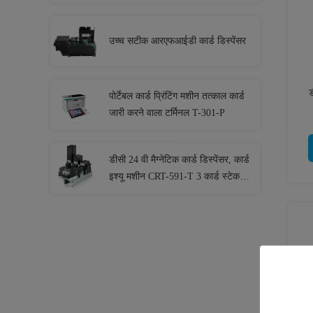
उच्च सटीक आरएफआईडी कार्ड डिस्पेंसर
ड
पोर्टेबल कार्ड प्रिंटिंग मशीन तत्काल कार्ड
जारी करने वाला टर्मिनल T-301-P
डीसी 24 वी मैग्नेटिक कार्ड डिस्पेंसर, कार्ड
इश्यू मशीन CRT-591-T 3 कार्ड स्टेकर
के साथ