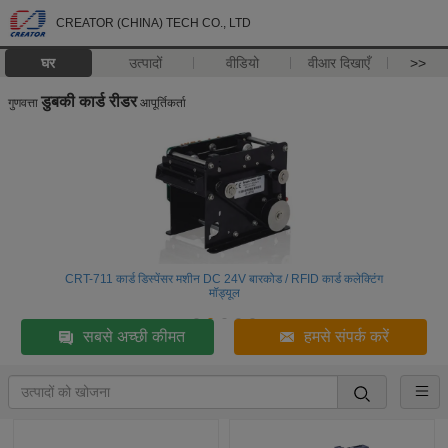
CREATOR (CHINA) TECH CO., LTD
घर
उत्पादों
वीडियो
वीआर दिखाएँ
>>
डुबकी कार्ड रीडर
गुणवत्ता
आपूर्तिकर्ता
CRT-711 कार्ड डिस्पेंसर मशीन DC 24V बारकोड / RFID कार्ड कलेक्टिंग
मॉड्यूल
सबसे अच्छी कीमत
हमसे संपर्क करें