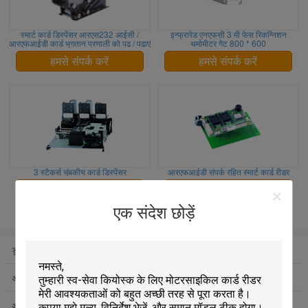
स्मार्ट कार्ड डिस्पेंसर आरएस232 आईसी /
इन्फ्रारेड एनएफसी 3 मी फेस रिकग्निशन
आरएफआईडी कार्ड भुगतान प्रणाली को पढ़ / पढ़ाएं
थर्मामीटर गेट 800 * 600
हमसे संपर्क करें
हमसे संपर्क करें
3 स्टैकर्स चुंबकीय कार्ड डिस्पेंसर
आरएफआईडी संपर्क रहित स्मार्ट कार्ड रीडर
हमसे संपर्क करें
हमसे संपर्क करें
एक संदेश छोड़ें
डुबकी कार्ड रीडर
Motorized कार्ड रीडर
आरएफआईडी कार्ड रीडर
चुंबकीय कार्ड रीडर डालें
आईसी कार्ड रीडर लेखक
एटीएम कार्ड रीडर