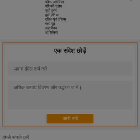
दक्षिण अमेरिका
पश्चिमी यूरोप
पूर्वी यूरोप
पूर्वी एशिया
दक्षिण पूर्व एशिया
मध्य पूर्व
अफ्रीका
ओशिनिया
एक संदेश छोड़ें
पीएसएएम बोर्ड के साथ एक्सेस कंट्रोल डिप कार्ड रीडर आरएफ ईएमवी सीपीयू कार्ड रीड
कार्ड पढ़ने और लिखने के लिए 50mA डुबकी EMV कियोस्क कार्ड रीडर स्मार्ट कार्ड 
छोटे आरएफ डुबकी कार्ड रीडर USB अंतरफलक, साथ दूरभाश आईसी कार्ड रीडर
आईसी आरएफआईडी कार्ड डीसी 5 वोल्ट के लिए आरएस232 हाफ इंसर्ट डिप स्मार्ट कार
कियोस्क के लिए ईएमवी हाइब्रिड डीआईपी कार्ड रीडर डीसी 5 वी आईसी आरएफआईडी 
गेमिंग के लिए मैनुअल एटीएम डिप आरएफ कार्ड रीडर क्रेडिट कार्ड रीडर और राइटर
मैनुअल ईएमवी डुबकी कियोस्क आरएफआईडी कार्ड रीडर DC5V सीपीयू कार्ड रीडर
भुगतान कियोस्क स्मार्ट कार्ड रीडर RS232 एटीएम कार्ड रीडर मैनुअल प्रविष्टि के सा
आरएफआईडी डुबकी कार्ड रीडर
हमसे संपर्क करें