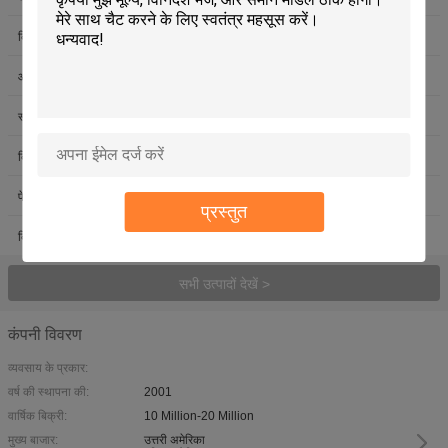
कियॉस्क कार्ड रीडर
संकर कार्ड रीडर
आरएफआईडी कार्ड मशीन
चुंबकीय कार्ड मशीन
स्मार्ट कार्ड निकालने की मशीन
वेंडिंग मशीन विधेयक Acceptor
कियॉस्क विधेयक Acceptor
आईडी कार्ड स्कैनर
फेस रिकग्निशन थर्मामीटर
कार्ड वैयक्तिकरण डिस्पेंसर
प्रस्तुत
कियोस्क कैमरा
सभी उत्पादों देखें >
कंपनी विवरण
व्यवसाय के प्रकार:
वर्ष की स्थापना की:
2001
वार्षिक बिक्री:
10 Million-20 Million
मुख्य बाजार:
उत्तरी अमेरिका