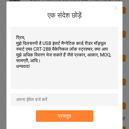
रीडर CRT-288-B
हमसे संपर्क करें
एक संदेश छोड़ें
मैनुअल पोर्टेबल मैग्नेटिक कार्ड रीडर 250mA ब्लैक CRT-288-K
उच्च विश्वसनीयता
हमसे संपर्क करें
आरएफआईडी चुंबकीय कार्ड रीडर डालें
हमसे संपर्क करें
Motorized सम्मिलित चुंबकीय कार्ड पाठक
हमसे संपर्क करें
RS232 चुंबकीय कार्ड रीडर डालें
हमसे संपर्क करें
प्रस्तुत
Motorized सम्मिलित कियॉस्क, RS232 अंतरफलक के साथ स्मार्ट
कार्ड पाठक के लिए चुंबकीय कार्ड पाठक