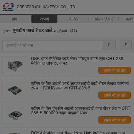
CREATOR (CHINA) TECH CO., LTD
होम
उत्पाद
वीडियो
वीआर दिखाएँ
हमारे 
चुंबकीय कार्ड रीडर डालें
गुणवत्ता
आपूर्तिकर्ता.
(22)
USB इंसर्ट मैग्नेटिक कार्ड रीडर मॉड्यूल स्मार्ट एमव CRT-288
मैकेनिकल लॉक स्ट्रक्चर
हमसे संपर्क करें
एटीएम के लिए आईसी कार्ड आरएफआईडी कार्ड रीडर लेखक कॉम्पैक्ट
संरचना ROHS उपकरण CRT-288-B
हमसे संपर्क करें
एटीएम के लिए चुंबकीय आईसी आरएफआईडी कार्ड रीडर लेखक CRT-
288-B 500000 चक्र माइक्रो स्विच
हमसे संपर्क करें
DC5V मैग्नेटिक कार्ड रीडर लेखक, Usb मैग्नेटिक स्ट्राइप कार्ड