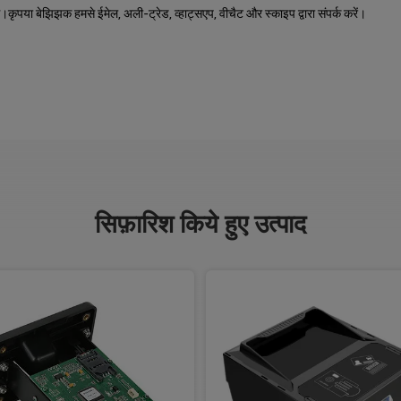
कृपया बेझिझक हमसे ईमेल, अली-ट्रेड, व्हाट्सएप, वीचैट और स्काइप द्वारा संपर्क करें।
सिफ़ारिश किये हुए उत्पाद