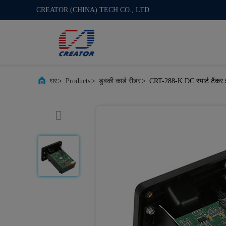
CREATOR (CHINA) TECH CO., LTD
घर
>
Products
>
डुबकी कार्ड रीडर
>
CRT-288-K DC स्मार्ट टैंकर 