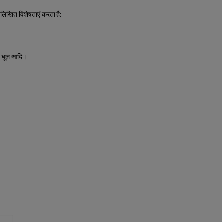
लिखित विशेषताएं करता है:
मश धूल आदि।