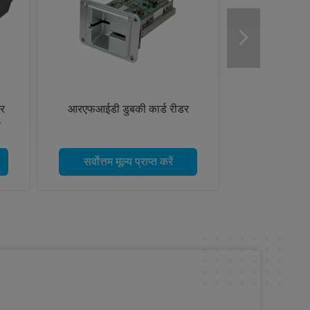
डर
आरएफआईडी डुबकी कार्ड रीडर
न
सर्वोत्तम मूल्य प्राप्त करें