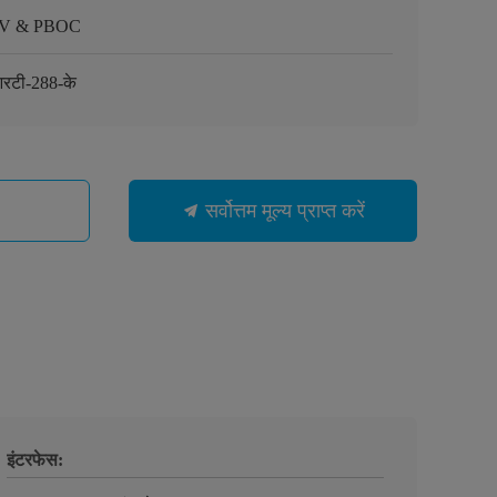
V & PBOC
रटी-288-के
सर्वोत्तम मूल्य प्राप्त करें
इंटरफेस: