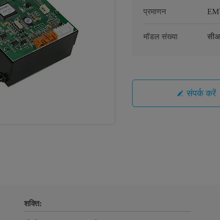
प्रमाणन
EM
मॉडल संख्या
सीआ
संपर्क करें
शक्ति: