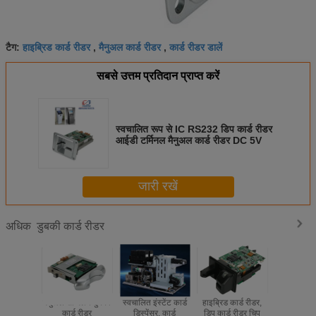
हाइब्रिड कार्ड रीडर
मैनुअल कार्ड रीडर
कार्ड रीडर डालें
टैग:
,
,
सबसे उत्तम प्रतिदान प्राप्त करें
स्वचालित रूप से IC RS232 डिप कार्ड रीडर
आईडी टर्मिनल मैनुअल कार्ड रीडर DC 5V
जारी रखें
डुबकी कार्ड रीडर
अधिक
मैनुअल सम्मिलन डुबकी
स्वचालित इंस्टेंट कार्ड
हाइब्रिड कार्ड रीडर,
ताला समारो
कार्ड रीडर
डिस्पेंसर, कार्ड
डिप कार्ड रीडर चिप
चुंबकीय पट