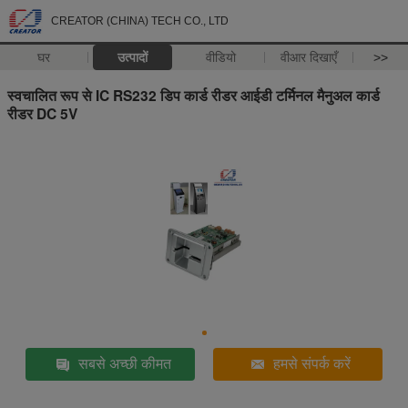
CREATOR (CHINA) TECH CO., LTD
घर
उत्पादों
वीडियो
वीआर दिखाएँ
>>
स्वचालित रूप से IC RS232 डिप कार्ड रीडर आईडी टर्मिनल मैनुअल कार्ड
रीडर DC 5V
सबसे अच्छी कीमत
हमसे संपर्क करें