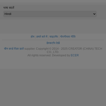
आरएफआईडी कार्ड
रीडर
भाषा बदलें
होम
|
हमारे बारे में
|
साइटमैप
|
गोपनीयता नीति
डेस्कटॉप देखें
चीन कार्ड रीडर डालें
supplier. Copyright © 2014 - 2025 CREATOR (CHINA) TECH
CO., LTD.
All rights reserved. Developed by
ECER