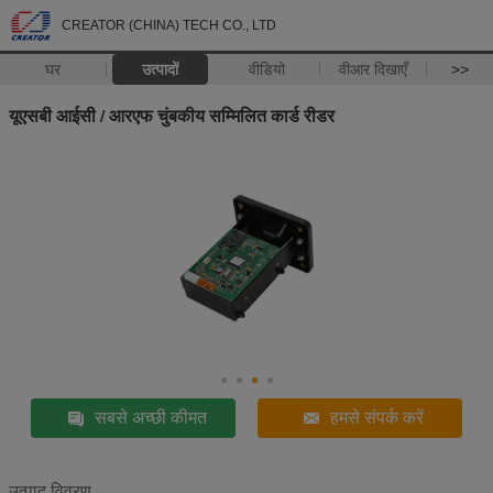
CREATOR (CHINA) TECH CO., LTD
घर
उत्पादों
वीडियो
वीआर दिखाएँ
>>
यूएसबी आईसी / आरएफ चुंबकीय सम्मिलित कार्ड रीडर
सबसे अच्छी कीमत
हमसे संपर्क करें
उत्पाद विवरण