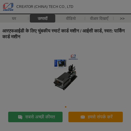
CREATOR (CHINA) TECH CO., LTD
घर
उत्पादों
वीडियो
वीआर दिखाएँ
>>
आरएफआईडी के लिए चुंबकीय स्मार्ट कार्ड मशीन / आईसी कार्ड, स्वत: पार्किंग
कार्ड मशीन
सबसे अच्छी कीमत
हमसे संपर्क करें