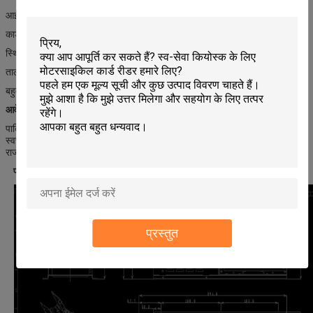
आईसी / आरएफआईडी / चुंबकीय कार्ड पढ़ने और लिखने
कार्ड को पूर्व-खाली पता लगाने के साथ
स्थिर कार्ड वितरण / कब्जा / को स्वीकार समारोह
ताला लगा समारोह के साथ हटाने योग्य स्टेकर
बहुत कॉम्पैक्ट और मजबूत
आवेदन:
पार्किंग प्रबंधन प्रणाली
स्वचालित कार्ड वेंडिंग मशीन
राजमार्ग कार्ड जारी करने वाले सिस्टम
परिशिष्ट 1।
संरचना और आयाम चित्र
प्रस्तुत