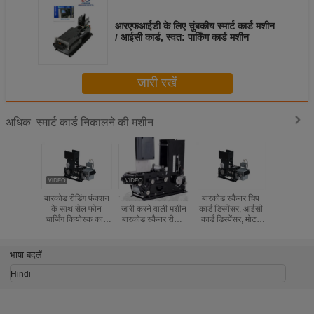
आरएफआईडी के लिए चुंबकीय स्मार्ट कार्ड मशीन
/ आईसी कार्ड, स्वत: पार्किंग कार्ड मशीन
जारी रखें
स्मार्ट कार्ड निकालने की मशीन
अधिक
बारकोड रीडिंग फंक्शन
सेल फोन कार्ड डिस्पेंसर
बारकोड स्कैनर चिप
आधे आकार 
के साथ सेल फोन
जारी करने वाली मशीन
कार्ड डिस्पेंसर, आईसी
कार्ड डिस्पें
चार्जिंग कियोस्क कार्ड
बारकोड स्कैनर रीडिंग
कार्ड डिस्पेंसर, मोटर
कार्ड जारी क
डिस्पेंसर
बारकोड के साथ
कार्ड डिस्पेंसर के साथ
मशी
आधा आकार 1/2 सिम
कार्ड डिस्पेंसर
भाषा बदलें
Hindi