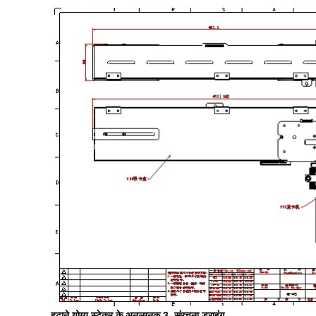
हटाने योग्य स्टेकर के अनुलग्नक 3. संरचना ड्राइंग