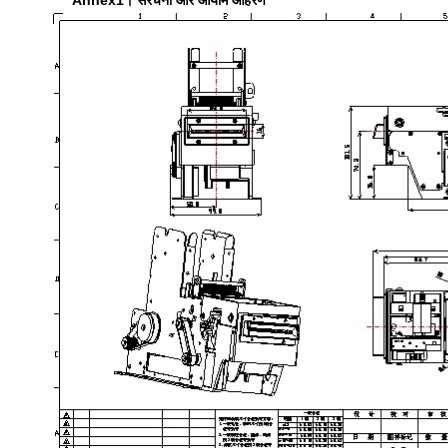
Annex1। संरचना और आयाम आहरण