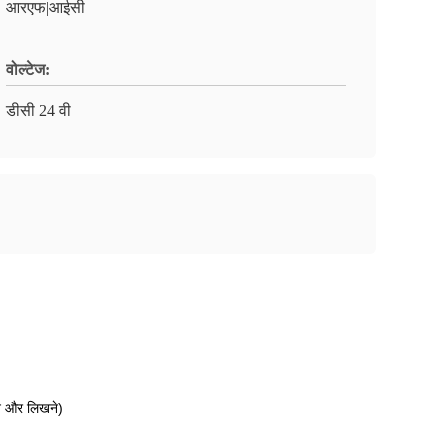
आरएफ|आईसी
वोल्टेज:
डीसी 24 वी
ने और लिखने)