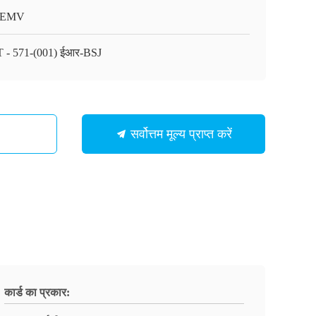
/EMV
 - 571-(001) ईआर-BSJ
सर्वोत्तम मूल्य प्राप्त करें
कार्ड का प्रकार: