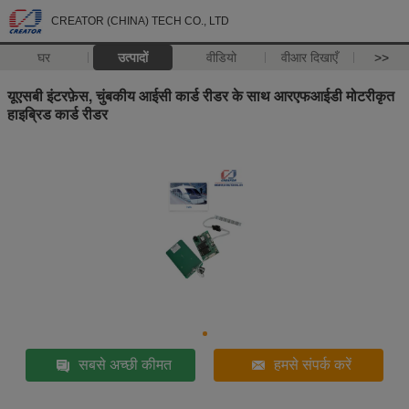
CREATOR (CHINA) TECH CO., LTD
घर
उत्पादों
वीडियो
वीआर दिखाएँ
>>
यूएसबी इंटरफ़ेस, चुंबकीय आईसी कार्ड रीडर के साथ आरएफआईडी मोटरीकृत
हाइब्रिड कार्ड रीडर
सबसे अच्छी कीमत
हमसे संपर्क करें