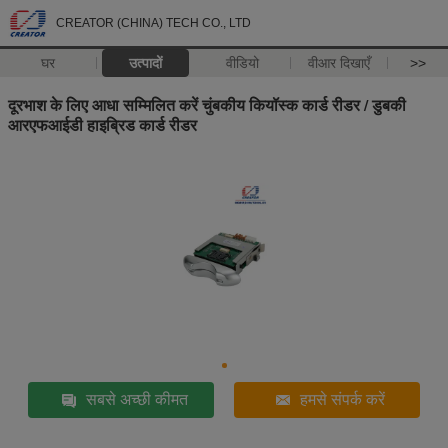
CREATOR (CHINA) TECH CO., LTD
घर
उत्पादों
वीडियो
वीआर दिखाएँ
>>
दूरभाश के लिए आधा सम्मिलित करें चुंबकीय कियॉस्क कार्ड रीडर / डुबकी
आरएफआईडी हाइब्रिड कार्ड रीडर
सबसे अच्छी कीमत
हमसे संपर्क करें