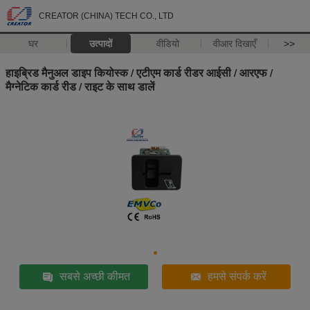
CREATOR (CHINA) TECH CO., LTD
घर
उत्पादों
वीडियो
वीआर दिखाएँ
>>
हाइब्रिड मैनुअल डाइप कियोस्क / एटीएम कार्ड रीडर आईसी / आरएफ /
मैग्नेटिक कार्ड रीड / राइट के साथ डालें
सबसे अच्छी कीमत
हमसे संपर्क करें