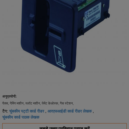
अनुप्रयोगों:
पैक्स, गेमिंग मशीन, स्लॉट मशीन, पेमेंट केओस्क, गैस स्टेशन,
चुंबकीय पट्टी कार्ड रीडर
आरएफआईडी कार्ड रीडर लेखक
टैग:
,
,
चुंबकीय कार्ड पाठक लेखक
सबसे उत्तम प्रतिदान प्राप्त करें