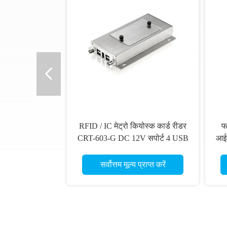
RFID / IC मेट्रो कियोस्क कार्ड रीडर
फ
CRT-603-G DC 12V सपोर्ट 4 USB
आईस
होस्ट इंटरफ़ेस
सर्वोत्तम मूल्य प्राप्त करें