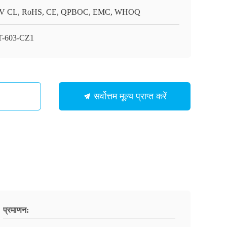
V CL, RoHS, CE, QPBOC, EMC, WHOQ
-603-CZ1
सर्वोत्तम मूल्य प्राप्त करें
प्रमाणन: