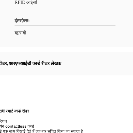
RFID|आईसी
इंटरफ़ेस:
यूएसबी
रीडर
,
आरएफआईडी कार्ड रीडर लेखक
्मार्ट कार्ड रीडर
परेशन
न contactless कार्ड
ड एक साथ दिखाई देते हैं एक बार सूचित किया जा सकता है