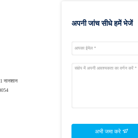
अपनी जांच सीधे हमें भेजें
001 नानशान
18054
अभी जमा करे