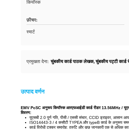
कियॉस्क
फ़ीचर:
स्मार्ट
चुंबकीय कार्ड पाठक लेखक
,
चुंबकीय पट्टी कार्ड 
प्रमुखता देना:
उत्पाद वर्णन
EMV PcSC अनुरूप कियॉस्क आरएफआईडी कार्ड रीडर 13.56MHz / यूएसबी स
विवरण:
यूएसबी 2.0 पूर्ण गति, पीसी / एससी संचार, CCID ड्राइवर, आसान आ
ISO14443-3 / 4 कसौटी TYPEA और typeB कार्ड के अनुरूप समर्थ
कार्ड विरोधी टक्कर समारोह: त्रुटि और कुछ जानकारी एक से अधिक कार्