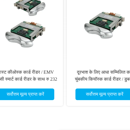
ास्ट कीओस्क कार्ड रीडर / EMV
दूरभाश के लिए आधा सम्मिलित कर
ी स्मार्ट कार्ड रीडर के साथ रु 232
चुंबकीय कियॉस्क कार्ड रीडर / डु
अंतरफलक
आरएफआईडी हाइब्रिड कार्ड रीड
सर्वोत्तम मूल्य प्राप्त करें
सर्वोत्तम मूल्य प्राप्त करें