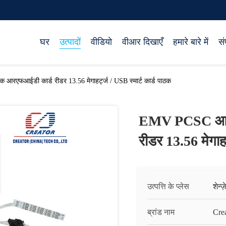
घर
उत्पादों
वीडियो
वीआर दिखाएँ
हमारे बारे में
सं
रएफआईडी कार्ड रीडर 13.56 मेगाहर्ट्ज / USB स्मार्ट कार्ड पाठक
EMV PCSC आज्ञ
रीडर 13.56 मेगाहर
उत्पत्ति के प्लेस
शेन्ज
ब्रांड नाम
Cre