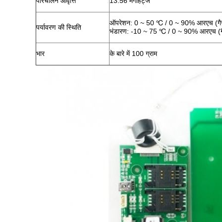
परिचालन आवृत्ति
13.56 मेगाहर्ट्ज
ऑपरेशन: 0 ~ 50 ℃ / 0 ~ 90% आरएच (गै
पर्यावरण की स्थिति
भंडारण: -10 ~ 75 ℃ / 0 ~ 90% आरएच (ग
भार
के बारे में 100 ग्राम