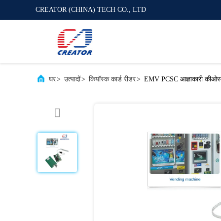
CREATOR (CHINA) TECH CO., LTD
घर
>
उत्पादों
>
कियॉस्क कार्ड रीडर
>
EMV PCSC आज्ञाकारी कीओस्क आ