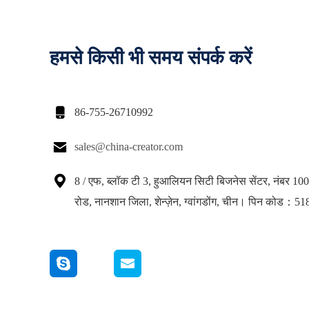
हमसे किसी भी समय संपर्क करें

86-755-26710992

sales@china-creator.com

8 / एफ, ब्लॉक टी 3, हुआलियन सिटी बिजनेस सेंटर, नंबर 1
रोड, नानशान जिला, शेन्ज़ेन, ग्वांगडोंग, चीन। पिन कोड：5