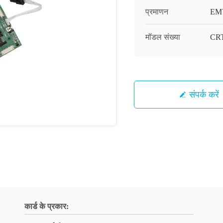
प्रमाणन
EM
मॉडल संख्या
CRT
संपर्क करें
कार्ड के प्रकार: