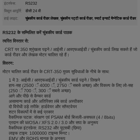
इंटरफेस:
RS232
विद्युत आपूर्ति:
डीसी 24 वी
चुंबकीय कार्ड रीडर लेखक
चुंबकीय पट्टी कार्ड रीडर
स्मार्ट इन्सर्ट मैग्नेटिक कार्ड रीडर
हाई लाइट:
,
,
RS232 के सम्मिलित करें चुंबकीय कार्ड पाठक
त्वरित विस्तार से:
CRT पर 350 श्रृंखला पढ़ने / आईसी / आरएफआईडी / चुंबकीय कार्ड लिख सकते हैं जो
कार्ड रीडर और लेखक मोटर चालित रहे हैं।
विवरण:
मोटर चालित कार्ड रीडर के CRT-350 मुख्य सुविधाओं के नीचे के साथ:
1 में 3: आईसी / आरएफआईडी / चुंबकीय कार्ड पढ़ने / लिखने
हाय-सह (2500 ँ 4000 ँ, 2750 ँ सबसे अच्छा) और विकल्प के लिए लो-सह
(250 ँ 700 ँ, 300 ँ सबसे अच्छा)
आगे और पीछे से कैप्चर कार्ड
असामान्य कार्ड और अतिरिक्त लंबे कार्ड अस्वीकार
दो विरोधी उड़े तरीके: हार्डवेयर और सॉफ्टवेयर
शटर विकल्पों में से कई प्रकार
वैकल्पिक घटक: संरक्षण एवं PSAM बोर्ड बिजली-असफल (4 / 8bits)
प्रदान की WOSA / XFS 2.0 / 3.0 और सपा के अनुरूप
वैकल्पिक इंटरफ़ेस: RS232 और यूएसबी (छिपा)
लाइफ टाइम: 1000000 टाइम्स मिनट।
EMV और ROHS मानक के अनुरूप