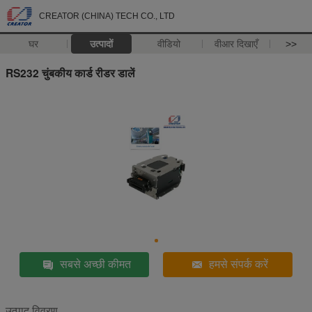
CREATOR (CHINA) TECH CO., LTD
घर
उत्पादों
वीडियो
वीआर दिखाएँ
>>
RS232 चुंबकीय कार्ड रीडर डालें
सबसे अच्छी कीमत
हमसे संपर्क करें
उत्पाद विवरण