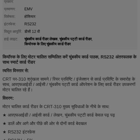
प्रकार:
प्रमाणन:
EMV
विशेषता:
होशियार
इंटरफेस:
RS232
विद्युत आपूर्ति:
डीसी 12 वी
चुंबकीय कार्ड रीडर लेखक
चुंबकीय पट्टी कार्ड रीडर
हाई लाइट:
,
,
कियोस्क के लिए चुंबकीय कार्ड रीडर
कियॉस्क के लिए मोटर चालित सम्मिलित करें चुंबकीय कार्ड पाठक, RS232 अंतरफलक के
साथ स्मार्ट कार्ड रीडर
त्वरित विस्तार से:
CRT पर-310 श्रृंखला सामने / रियर प्रविष्टि / इंजेक्शन से कार्ड प्रविष्टि के समारोह के
साथ, आरएफआईडी / आईसी / चुंबकीय पट्टी कार्ड ऑपरेशन के लिए कार्ड रीडर उपकरणों
मोटर चालित रहे हैं।
विवरण:
मोटर चालित कार्ड रीडर के CRT-310 मुख्य सुविधाओं के नीचे के साथ:
★ आरएफआईडी / आईसी कार्ड / लेखन, चुंबकीय पट्टी कार्ड केवल पढ़ पढ़
★ डालें और आगे और पीछे की ओर से दोनों कार्ड बेदखल
★ RS232 इंटरफ़ेस