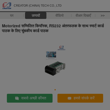
CREATOR (CHINA) TECH CO., LTD
घर
उत्पादों
वीडियो
वीआर दिखाएँ
>>
Motorized सम्मिलित कियॉस्क, RS232 अंतरफलक के साथ स्मार्ट कार्ड
पाठक के लिए चुंबकीय कार्ड पाठक
सबसे अच्छी कीमत
हमसे संपर्क करें