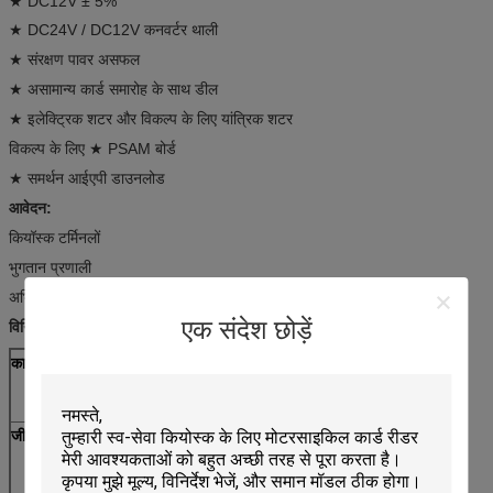
★ DC12V ± 5%
★ DC24V / DC12V कनवर्टर थाली
★ संरक्षण पावर असफल
★ असामान्य कार्ड समारोह के साथ डील
★ इलेक्ट्रिक शटर और विकल्प के लिए यांत्रिक शटर
विकल्प के लिए ★ PSAM बोर्ड
★ समर्थन आईएपी डाउनलोड
आवेदन:
कियॉस्क टर्मिनलों
भुगतान प्रणाली
अभिगम नियंत्रण टर्मिनल
एक संदेश छोड़ें
विनिर्देशों:
कार्ड मानक
चुंबकीय कार्ड: ISO7810 आईडी -1, ISO7811
आईसी कार्ड: ISO7816-2
आरएफ कार्ड: ISO14443 प्रकार एक सूचना और प्रसारण
जीवनभर
चुंबकीय सिर: 500,000 गुजरता
आईसी कार्ड संपर्क: 300000 गुजरता