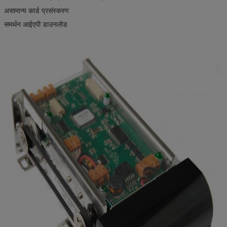
असामान्य कार्ड प्रसंस्करण
समर्थन आईएपी डाउनलोड