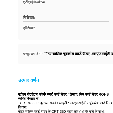
एटीएम|कियोस्क
विशेषता:
होशियार
मोटर चालित चुंबकीय कार्ड रीडर
,
आरएफआईडी का
प्रमुखता देना:
उत्पाद वर्णन
एटीएम मोटरीकृत संपर्क स्मार्ट कार्ड रीडर / लेखक, सिम कार्ड रीडर ROHS
त्वरित विस्तार से:
CRT पर 350 श्रृंखला पढ़ने / आईसी / आरएफआईडी / चुंबकीय कार्ड लिख सक
विवरण:
मोटर चालित कार्ड रीडर के CRT-350 मुख्य सुविधाओं के नीचे के साथ: