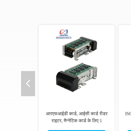
आरएफआईडी कार्ड, आईसी कार्ड रीडर
IS
राइटर, मैग्नेटिक कार्ड के लिए 1
मोटरसाइकिल कार्ड रीडर में 3
अं