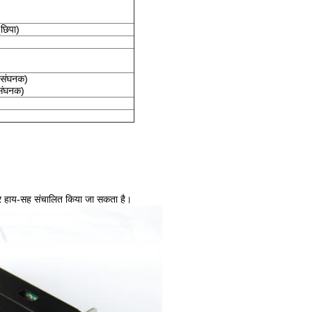
(छिपा)
 संघनक)
संघनक)
और हाय-सह संचालित किया जा सकता है।