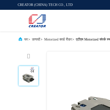
CREATOR (CHINA) TECH CO., LTD
घर
>
उत्पादों
>
Motorized कार्ड रीडर
>
एटीएम Motorized संपर्क स्