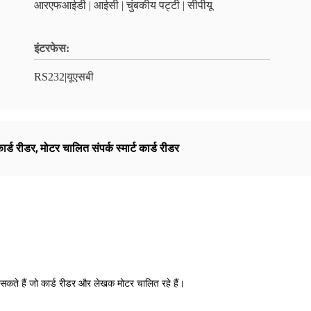
आरएफआईडी | आईसी | चुंबकीय पट्टी | सीपीयू
इंटरफेस:
RS232|यूएसबी
र्ड रीडर
,
मोटर चालित संपर्क स्मार्ट कार्ड रीडर
ते हैं जो कार्ड रीडर और लेखक मोटर चालित रहे हैं।