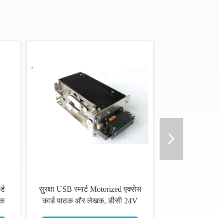
्ड
सुरक्षा USB स्मार्ट Motorized एक्सेस
ठक
कार्ड पाठक और लेखक, डीसी 24V