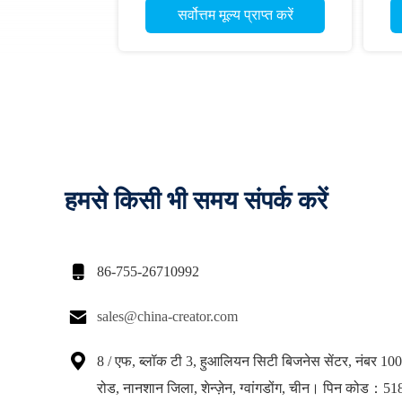
सर्वोत्तम मूल्य प्राप्त करें
हमसे किसी भी समय संपर्क करें

86-755-26710992

sales@china-creator.com

8 / एफ, ब्लॉक टी 3, हुआलियन सिटी बिजनेस सेंटर, नंबर 1
रोड, नानशान जिला, शेन्ज़ेन, ग्वांगडोंग, चीन। पिन कोड：5