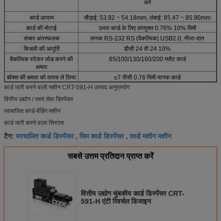
करें
कार्ड आयाम
चौड़ाई: 53.92 ~ 54.18mm, लंबाई: 85.47 ~ 85.90mm
कार्ड की मोटाई
उभरा कार्ड के लिए उपयुक्त 0.76% 10% मिमी
संचार अंतरफलक
मानक RS-232 RS (वैकल्पिक) USB2.0, नीला-दांत
बिजली की आपूर्ति
डीसी 24 वी 24 10%
वैकल्पिक स्टेकर लोड करने की
65/100/130/160/200 फ्लैट कार्ड
क्षमता
बॉक्स की क्षमता को वापस ले लिया
≤7 पीसी 0.76 मिमी मानक कार्ड
कार्ड जारी करने वाली मशीन CRT-591-H उत्पाद अनुप्रयोग
वित्तीय उद्योग / स्वयं सेवा डिस्पेंसर
स्वचालित कार्ड-वेंडिंग मशीन
कार्ड जारी करने वाला सिस्टम
स्वचालित कार्ड डिस्पेंसर
सिम कार्ड डिस्पेंसर
कार्ड मशीन मशीन
टैग:
,
,
सबसे उत्तम प्रतिदान प्राप्त करें
वित्तीय उद्योग चुंबकीय कार्ड डिस्पेंसर CRT-
591-H एंटी रिवर्सल डिजाइन