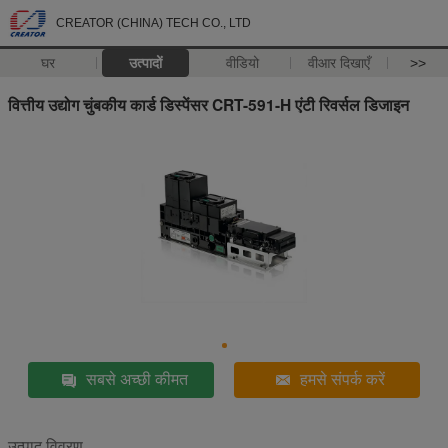
CREATOR (CHINA) TECH CO., LTD
घर
उत्पादों
वीडियो
वीआर दिखाएँ
>>
वित्तीय उद्योग चुंबकीय कार्ड डिस्पेंसर CRT-591-H एंटी रिवर्सल डिजाइन
सबसे अच्छी कीमत
हमसे संपर्क करें
उत्पाद विवरण