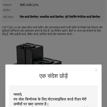
प्रचालन
डीसी 24वी±10%
वोल्टेज:
सिम कार्ड डिस्पेंसर
स्वचालित कार्ड डिस्पेंसर
एंटी रिवर्सिंग मैग्नेटिक कार्ड डिस्पेंसर
हाई लाइट:
,
,
CRT-591-H एक डबल हॉपर कार्ड मशीन और कस्टमाइज़ करने वाली मशीन है जिसमें कई विकल्प और
सुविधाएँ कॉन्फ़िगर और एक्सप्लोर करने के लिए हैं, यह वित्तीय उद्योग, बैंकों या अन्य बड़े संगठनों के लिए
लागू है, जैसे आईडी कार्ड, डेबिट कार्ड, क्रेडिट कार्ड और सदस्यता कार्ड ।
एक संदेश छोड़ें