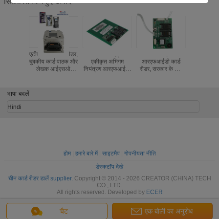
सिफ़ारिश किये हुए उत्पाद
एटीएम स्मार्ट कार्ड रीडर,
13.56 मेगाहर्ट्ज
PCSC आज्ञाकारी
बैंक us
चुंबकीय कार्ड पाठक और
एकीकृत अभिगम
आरएफआईडी कार्ड
आरएफआईडी
लेखक आईएसओ
नियंत्रण आरएफआईडी
रीडर, सरकार के लिए
रीडर, CCID
Motorized
कार्ड रीडर 232 रुपये
स्मार्ट कार्ड पाठक डीसी
के साथ एकीक
अंतरफलक के साथ
5V
रीड
भाषा बदलें
Hindi
होम
|
हमारे बारे में
|
साइटमैप
|
गोपनीयता नीति
डेस्कटॉप देखें
चीन कार्ड रीडर डालें supplier.
Copyright © 2014 - 2026 CREATOR (CHINA) TECH
CO., LTD.
All rights reserved. Developed by
ECER
चैट
एक बोली का अनुरोध