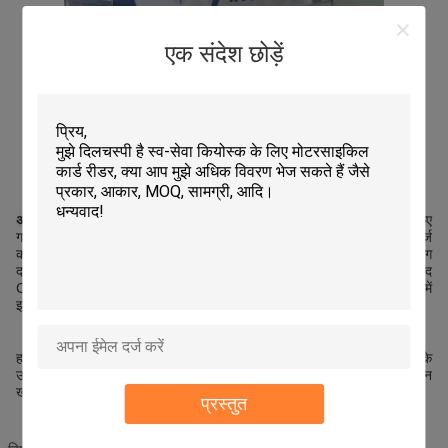
एक संदेश छोड़ें
अरब
, 22 सितंबर 2022 -
इस तरह के कई एटीएम सामान्य शॉपिंग मॉल में स्थापित किए
गए हैं ताकि लोगों को खरीदारी के दौरान कभी भी और कहीं भी पैसे निकालने या रिचार्ज
करने के लिए सुविधाजनक बनाया जा सके। जिससे स्थानीय क्षेत्र में एटीएम की उपयोग
दर में काफी वृद्धि हुई है और खपत को भी बढ़ावा मिला है। हमारी मोटर कार्ड रीडर उत्पाद
CRT-350 इन एटीएम में उपयोग किया जाता है और अभी भी उच्च आवृत्ति अनुप्रयोगों में
इसकी स्थिरता बनाए रखता है।
हालांकि ऑनलाइन बैंकिंग के विस्तार को हाल के वर्षों में एटीएम और बैंक यात्राओं दोनों के
उपयोग को कम करने के रूप में देखा जाता है, लेकिन एटीएम अभी भी ऑफ़लाइन
खरीदारी में एक अपूरणीय भूमिका निभाते हैं।
प्रस्तुत