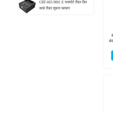
CRT-603-9001 E पासपोर्ट रीडर डिप
कार्ड रीडर सूचना पहचान
ड
बोर