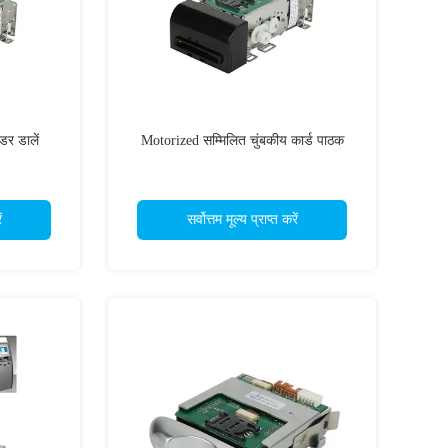
र डालें
Motorized सम्मिलित चुंबकीय कार्ड पाठक
ं
सर्वोत्तम मूल्य प्राप्त करें