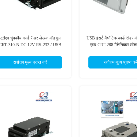
एटीएम चुंबकीय कार्ड रीडर लेखक मॉड्यूल
USB इंसर्ट मैग्नेटिक कार्ड रीडर मॉ
CRT-310-N DC 12V RS-232 / USB
एमव CRT-288 मैकेनिकल लॉक स
इंटरफ़ेस
सर्वोत्तम मूल्य प्राप्त करें
सर्वोत्तम मूल्य प्राप्त करे