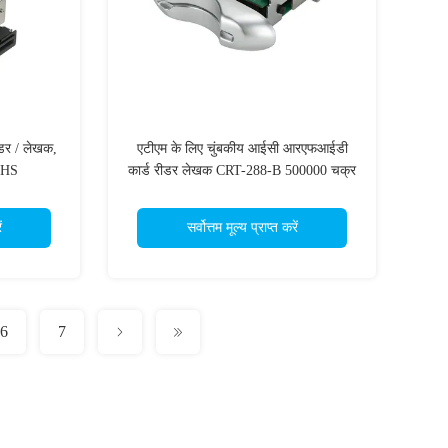
ीडर / लेखक,
एटीएम के लिए चुंबकीय आईसी आरएफआईडी
ROHS
कार्ड रीडर लेखक CRT-288-B 500000 चक्र
माइक्रो स्विच
ं
सर्वोत्तम मूल्य प्राप्त करें
6
7